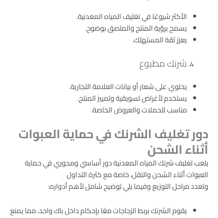
الأكثر شيوعًا في تغليف المياه المعدنية.
يسمح برؤية المنتج والملصق بوضوح.
يعزز ثقة المستهلك.
شرنك مطبوع
يحتوي على شعار أو بيانات العلامة التجارية.
يستخدم لأغراض تسويقية وتمييز المنتج.
مناسب للحملات والعروض الخاصة.
دور تغليف الشرنك في حماية العبوات
أثناء الشحن
يلعب تغليف شرنك المياه المعدنية دور أساسي ومحوري في حماية
العبوات أثناء الشحن والنقل، خاصة مع كثرة التداول
وتعدد مراحل التوزيع وفيما يلي توضيح شامل لأهم أدواره:
يقوم الشرنك بربط الزجاجات معًا بإحكام داخل باك واحد، مما يمنع