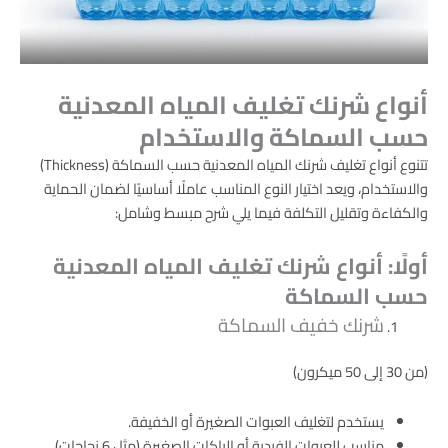
أنواع شرنك تغليف المياه المعدنية
حسب السماكة والاستخدام
تتنوع أنواع تغليف شرنك المياه المعدنية حسب السماكة (Thickness)
والاستخدام، ويعد اختيار النوع المناسب عاملًا أساسيًا لضمان الحماية
والكفاءة وتقليل التكلفة فيما يلي شرح مبسط وشامل:
أولًا: أنواع شرنك تغليف المياه المعدنية
حسب السماكة
شرنك خفيف السماكة
(من 30 إلى 50 ميكرون)
يستخدم لتغليف العبوات الصغيرة أو الخفيفة.
مناسب للعبوات الفردية أو الباكات الصغيرة (مثل 6 زجاجات).