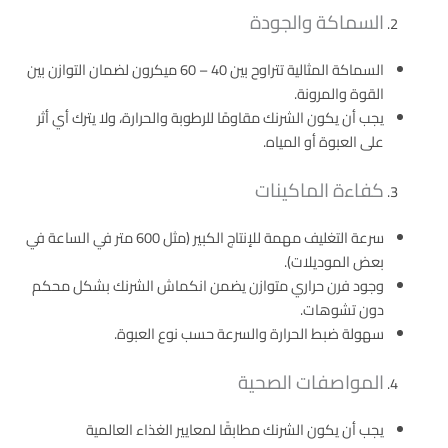
السماكة والجودة
السماكة المثالية تتراوح بين 40 – 60 ميكرون لضمان التوازن بين
القوة والمرونة.
يجب أن يكون الشرنك مقاومًا للرطوبة والحرارة، ولا يترك أي أثر
على العبوة أو المياه.
كفاءة الماكينات
سرعة التغليف مهمة للإنتاج الكبير (مثل 600 متر في الساعة في
بعض الموديلات).
وجود فرن حراري متوازن يضمن انكماش الشرنك بشكل محكم
دون تشوهات.
سهولة ضبط الحرارة والسرعة حسب نوع العبوة.
المواصفات الصحية
يجب أن يكون الشرنك مطابقًا لمعايير الغذاء العالمية