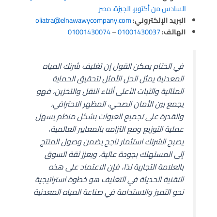
السادس من أكتوبر، الجيزة، مصر
البريد الإلكتروني:
oliatra@elnawawycompany.com
الهاتف:
01001430037
–
01001430074
في الختام يمكن القول إن تغليف شرنك المياه
المعدنية يمثل الحل الأمثل لتحقيق الحماية
المثالية والثبات الأعلى أثناء النقل والتخزين، فهو
يجمع بين الأمان الصحي، المظهر الاحترافي،
والقدرة على تجميع العبوات بشكل منظم يسهل
عملية التوزيع ومع التزامه بالمعايير العالمية،
يصبح الشرنك استثمار ناجح يضمن وصول المنتج
إلى المستهلك بجودة عالية، ويعزز ثقة السوق
بالعلامة التجارية لذا، فإن الاعتماد على هذه
التقنية الحديثة في التغليف هو خطوة استراتيجية
نحو التميز والاستدامة في صناعة المياه المعدنية