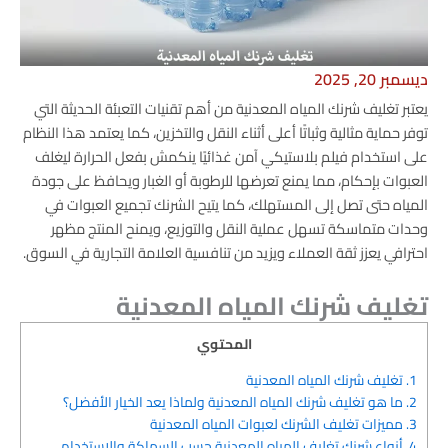
ديسمبر 20, 2025
يعتبر تغليف شرنك المياه المعدنية من أهم تقنيات التعبئة الحديثة التي
توفر حماية مثالية وثباتًا أعلى أثناء النقل والتخزين، كما يعتمد هذا النظام
على استخدام فيلم بلاستيكي آمن غذائيًا ينكمش بفعل الحرارة ليغلف
العبوات بإحكام، مما يمنع تعرضها للرطوبة أو الغبار ويحافظ على جودة
المياه حتى تصل إلى المستهلك، كما يتيح الشرنك تجميع العبوات في
وحدات متماسكة تسهل عملية النقل والتوزيع، ويمنح المنتج مظهر
احترافي يعزز ثقة العملاء ويزيد من تنافسية العلامة التجارية في السوق.
تغليف شرنك المياه المعدنية
المحتوي
1.
تغليف شرنك المياه المعدنية
2.
ما هو تغليف شرنك المياه المعدنية ولماذا يعد الخيار الأفضل؟
3.
مميزات تغليف الشرنك لعبوات المياه المعدنية
4.
أنواع شرنك تغليف المياه المعدنية حسب السماكة والاستخدام