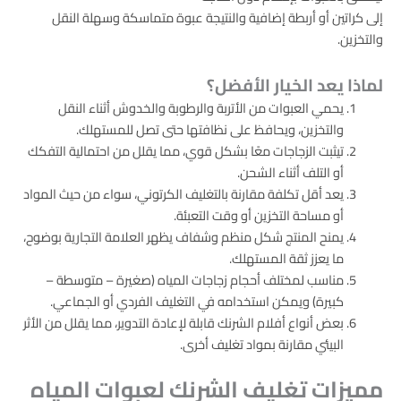
إلى كراتين أو أربطة إضافية والنتيجة عبوة متماسكة وسهلة النقل
والتخزين.
لماذا يعد الخيار الأفضل؟
يحمي العبوات من الأتربة والرطوبة والخدوش أثناء النقل
والتخزين، ويحافظ على نظافتها حتى تصل للمستهلك.
تيثبت الزجاجات معًا بشكل قوي، مما يقلل من احتمالية التفكك
أو التلف أثناء الشحن.
يعد أقل تكلفة مقارنة بالتغليف الكرتوني، سواء من حيث المواد
أو مساحة التخزين أو وقت التعبئة.
يمنح المنتج شكل منظم وشفاف يظهر العلامة التجارية بوضوح،
ما يعزز ثقة المستهلك.
مناسب لمختلف أحجام زجاجات المياه (صغيرة – متوسطة –
كبيرة) ويمكن استخدامه في التغليف الفردي أو الجماعي.
بعض أنواع أفلام الشرنك قابلة لإعادة التدوير، مما يقلل من الأثر
البيئي مقارنة بمواد تغليف أخرى.
مميزات تغليف الشرنك لعبوات المياه