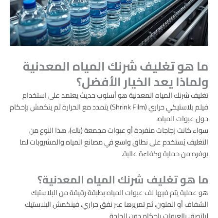
ما هو تغليف شرنك المياه المعدنية
ولماذا يعد الخيار الأفضل؟
تغليف شرنك المياه المعدنية هو أسلوب حديث يعتمد على استخدام
فيلم بلاستيكي حراري (Shrink Film) يتمدد مع الحرارة ثم ينكمش بإحكام
حول عبوات المياه،
سواء كانت زجاجات منفردة أو عبوات مجمعة (باك)، هذا النوع من
التغليف يُستخدم على نطاق واسع في مصانع المياه والمشروبات لما
يوفره من حماية وكفاءة عالية.
ما هو تغليف شرنك المياه المعدنية؟
هو عملية يتم فيها لف عبوات المياه بطبقة رقيقة من البلاستيك
الشفاف أو الملون، ثم تمريرها عبر نفق حراري، فينكمش البلاستيك
ليلتصق بالعبوات بإحكام دون الحاجة