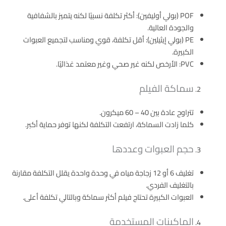
POF (بولي أوليفين): أكثر تكلفة نسبيًا لكنه يتميز بالشفافية
والجودة العالية.
PE (بولي إيثيلين): أقل تكلفة، قوي ومناسب لتجميع العبوات
الكبيرة.
PVC: الأرخص لكنه غير صحي وغير معتمد غذائيًا.
سماكة الفيلم
تتراوح عادة بين 40 – 60 ميكرون.
كلما زادت السماكة، ارتفعت التكلفة لكنها توفر حماية أكبر.
حجم العبوات وعددها
تغليف 6 أو 12 زجاجة مياه في وحدة واحدة يقلل التكلفة مقارنة
بالتغليف الفردي.
العبوات الكبيرة تحتاج فيلم أكثر سماكة وبالتالي تكلفة أعلى.
الماكينات المستخدمة