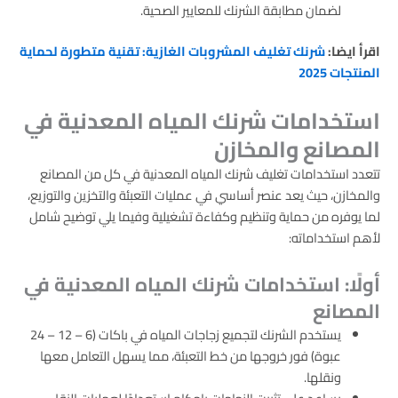
لضمان مطابقة الشرنك للمعايير الصحية.
اقرأ ايضا:
شرنك تغليف المشروبات الغازية: تقنية متطورة لحماية
المنتجات 2025
استخدامات شرنك المياه المعدنية في
المصانع والمخازن
تتعدد استخدامات تغليف شرنك المياه المعدنية في كل من المصانع
والمخازن، حيث يعد عنصر أساسي في عمليات التعبئة والتخزين والتوزيع،
لما يوفره من حماية وتنظيم وكفاءة تشغيلية وفيما يلي توضيح شامل
لأهم استخداماته:
أولًا: استخدامات شرنك المياه المعدنية في
المصانع
يستخدم الشرنك لتجميع زجاجات المياه في باكات (6 – 12 – 24
عبوة) فور خروجها من خط التعبئة، مما يسهل التعامل معها
ونقلها.