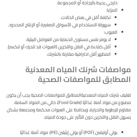
خارجي يحيط بالزجاجة أو المجموعة.
المزايا:
تكلفة أقل في بعض الحالات.
سهولة الاستخدام في الأسواق الصغيرة أو الإنتاج المحدود.
العيوب:
لا يوفر نفس مستوى الحماية من العوامل البيئية.
أقل كفاءة في النقل والتخزين (العبوات قد تتحرك أو تنكسر).
المظهر أقل احترافية مقارنة بالشرنك.
مواصفات شرنك المياه المعدنية
المطابق للمواصفات الصحية
تغليف شرنك المياه المعدنيةالمطابق للمواصفات الصحية يجب أن يكون
مصنوع من مواد آمنة غذائيًا (Food Grade)، خالي من المواد السامة،
مقاوم للرطوبة والحرارة، ويحافظ على العبوات محكمة ومجمعة بشكل
يسهل النقل والتخزين دون التأثير على جودة المياه.
بولي أوليفين (POF) أو بولي إيثيلين (PE): مواد آمنة غذائيًا