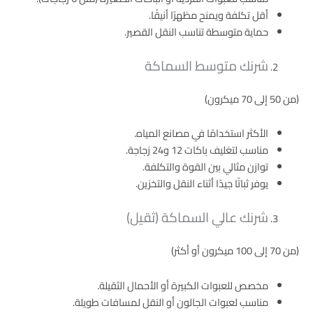
أقل تكلفة ويمنح مظهرًا أنيقًا.
حماية متوسطة تناسب النقل القصير.
شرنك متوسط السماكة
(من 50 إلى 70 ميكرون)
الأكثر استخدامًا في مصانع المياه.
مناسب لتغليف باكات 12 و24 زجاجة.
توازن مثالي بين القوة والتكلفة.
يوفر ثباتًا جيدًا أثناء النقل والتخزين.
شرنك عالي السماكة (ثقيل)
(من 70 إلى 100 ميكرون أو أكثر)
مخصص للعبوات الكبيرة أو الأحمال الثقيلة.
مناسب لعبوات الجالون أو النقل لمسافات طويلة.