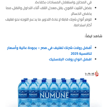
في المخازن واستغلال المساحات بكفاءة.
بفضل التثبيت القوي، يقل معدل التلف أثناء التداول والنقل، مما
يخفض الخسائر.
تتوفر أنواع شرنك قابلة لإعادة التدوير، ما يدعم التوجه نحو تغليف
أكثر استدامة.
شاهد ايضأ:
أفضل رولات شرنك تغليف في مصر – بجودة عالية وأسعار
تنافسية 2025
افضل انواع رولات البلاستيك