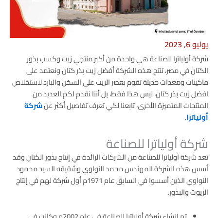
يوليو 6, 2023
شركة أولياترا للصناعة هي واحدة من أكبر منتجي زيت وكسب بذور
الكتان في مصر، تنتج هذه الشركة أفضل زيت بذر كتان ونعتمد على
ماكينات ومعدات حديثة تقوم بعصر الزيت على السخن والبارد لاستخلاص
افضل زيت بذر كتان، ليس هذا فقط، بل أننا نقدم لكم العديد من
المنتجات المتميزة الأخرى، تابعنا لكي تعرف تفاصيل أكثر عن
شركة
أولياترا
.
شركة أولياترا للصناعة
تعد شركة أولياترا للصناعة من الشركات الرائدة في إنتاج بذور الكتان وقد
أسس هذه الشركة المهندس محمد النواوي وشقيقه السيد محمود
النواوي الذين أسسوا في السابق عام 1971م أول شركة لهم في إنتاج
الزيوت والبذور.
تم إنشاء شركة أولياترا للصناعة في عام 2002م وكانت في