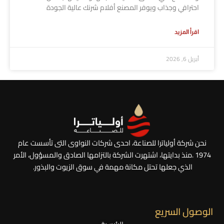
احترافي وجذاب ويوفر المصنع أفلام شرنك عالية الجودة
اقرأ المزيد
أبريل 6, 2026
نحن شركة أولياترا للصناعة، احدى شركات النواوى التى تأسست عام
1974 .
منذ بدايتها، اشتهرت الشركة بالتزامها الصادق والمسؤول، الأمر
الذي جعلها تحتل مكانة مهمة في سوق الزيوت والبذور.
الوصول السريع