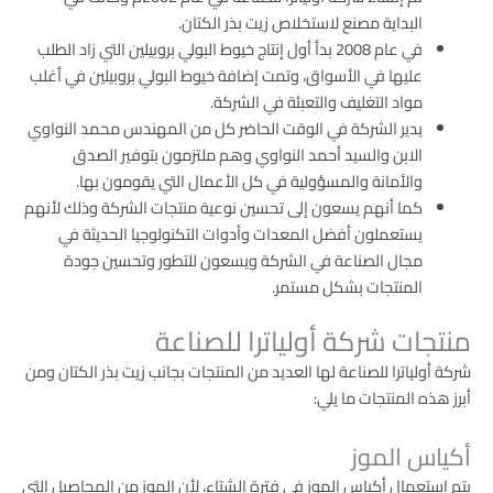
البداية مصنع لاستخلاص زيت بذر الكتان.
في عام 2008 بدأ أول إنتاج خيوط البولي بروبيلين التي زاد الطلب
عليها في الأسواق، وتمت إضافة خيوط البولي بروبيلين في أغلب
مواد التغليف والتعبئة في الشركة.
يدير الشركة في الوقت الحاضر كل من المهندس محمد النواوي
الابن والسيد أحمد النواوي وهم ملتزمون بتوفير الصدق
والأمانة والمسؤولية في كل الأعمال التي يقومون بها.
كما أنهم يسعون إلى تحسين نوعية منتجات الشركة وذلك لأنهم
يستعملون أفضل المعدات وأدوات التكنولوجيا الحديثة في
مجال الصناعة في الشركة ويسعون للتطور وتحسين جودة
المنتجات بشكل مستمر.
منتجات شركة أولياترا للصناعة
شركة أولياترا للصناعة لها العديد من المنتجات بجانب زيت بذر الكتان ومن
أبرز هذه المنتجات ما يلي:
أكياس الموز
يتم استعمال أكياس الموز في فترة الشتاء، لأن الموز من المحاصيل التي