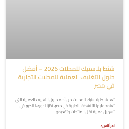
شنط بلاستيك للمحلات 2026 – أفضل
حلول التغليف العملية للمحلات التجارية
في مصر
تعد شنط بلاستيك للمحلات من أهم حلول التغليف العملية التي
تعتمد عليها الأنشطة التجارية في مصر، نظرًا لدورها الكبير في
تسهيل عملية نقل المنتجات وتقديمها
اقرأ المزيد