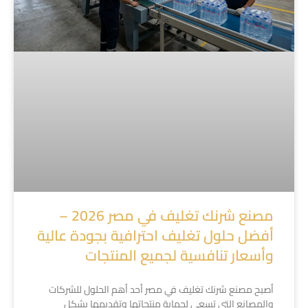
مصنع شرنك تغليف في مصر 2026 –
أفضل حلول تغليف احترافية بجودة عالية
وأسعار تنافسية لجميع المنتجات
أصبح مصنع شرنك تغليف في مصر أحد أهم الحلول للشركات
والمصانع التي تسعى لحماية منتجاتها وتقديمها بشكل