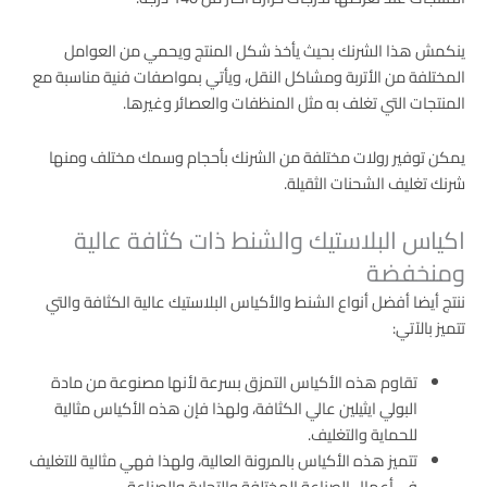
ينكمش هذا الشرنك بحيث يأخذ شكل المنتج ويحمي من العوامل
المختلفة من الأتربة ومشاكل النقل، ويأتي بمواصفات فنية مناسبة مع
المنتجات التي تغلف به مثل المنظفات والعصائر وغيرها.
يمكن توفير رولات مختلفة من الشرنك بأحجام وسمك مختلف ومنها
شرنك تغليف الشحنات الثقيلة.
اكياس البلاستيك والشنط ذات كثافة عالية
ومنخفضة
ننتج أيضا أفضل أنواع الشنط والأكياس البلاستيك عالية الكثافة والتي
تتميز بالآتي:
تقاوم هذه الأكياس التمزق بسرعة لأنها مصنوعة من مادة
البولي ايثيلين عالي الكثافة، ولهذا فإن هذه الأكياس مثالية
للحماية والتغليف.
تتميز هذه الأكياس بالمرونة العالية، ولهذا فهي مثالية للتغليف
في أعمال الصناعة المختلفة والتجارة والصناعة.